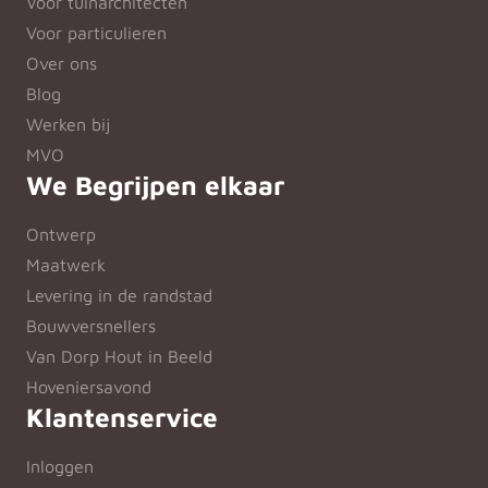
Voor tuinarchitecten
Voor particulieren
Over ons
Blog
Werken bij
MVO
We Begrijpen elkaar
Ontwerp
Maatwerk
Levering in de randstad
Bouwversnellers
Van Dorp Hout in Beeld
Hoveniersavond
Klantenservice
Inloggen