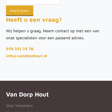
Heeft u een vraag?
Wij helpen u graag. Neem contact op met een van
onze specialisten voor een passend advies.
079 351 25 78
info@vandorphout.nl
Van Dorp Hout
Voor hoveniers