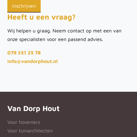
Heeft u een vraag?
Wij helpen u graag. Neem contact op met een van
onze specialisten voor een passend advies.
079 351 25 78
info@vandorphout.nl
Van Dorp Hout
Voor hoveniers
Voor tuinarchitecten