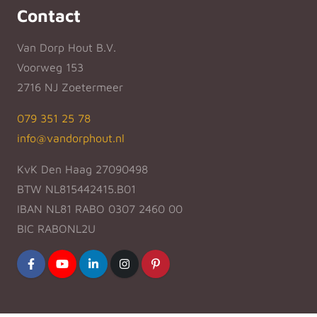
Contact
Van Dorp Hout B.V.
Voorweg 153
2716 NJ Zoetermeer
079 351 25 78
info@vandorphout.nl
KvK Den Haag 27090498
BTW NL815442415.B01
IBAN NL81 RABO 0307 2460 00
BIC RABONL2U