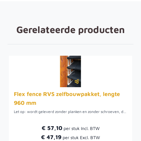
Gerelateerde producten
Flex fence RVS zelfbouwpakket, lengte
960 mm
Let op: wordt geleverd zonder planken en zonder schroeven, dus alleen het metalen frame!
€ 57,10
€ 47,19