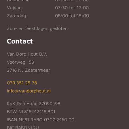
Vrijdag
07:30 tot 17:00
Zaterdag
08:00 tot 15:00
Zon- en feestdagen gesloten
Contact
Van Dorp Hout B.V.
Voorweg 153
2716 NJ Zoetermeer
079 351 25 78
info@vandorphout.nl
KvK Den Haag 27090498
BTW NL815442415.B01
IBAN NL81 RABO 0307 2460 00
BIC RABONL2U