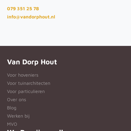
079 351 25 78
info@vandorphout.nl
Van Dorp Hout
Voor hoveniers
Voor tuinarchitecten
Voor particulieren
Over ons
Blog
Werken bij
MVO