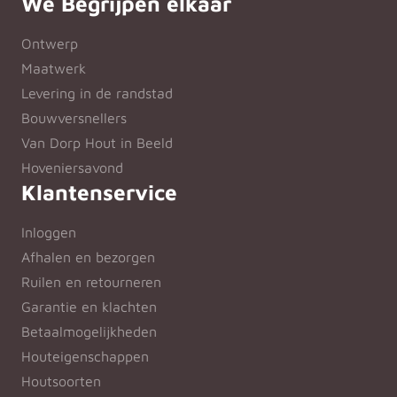
We Begrijpen elkaar
Ontwerp
Maatwerk
Levering in de randstad
Bouwversnellers
Van Dorp Hout in Beeld
Hoveniersavond
Klantenservice
Inloggen
Afhalen en bezorgen
Ruilen en retourneren
Garantie en klachten
Betaalmogelijkheden
Houteigenschappen
Houtsoorten