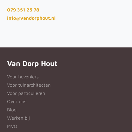
079 351 25 78
info@vandorphout.nl
Van Dorp Hout
Voor hoveniers
Voor tuinarchitecten
Voor particulieren
Over ons
Blog
Werken bij
MVO