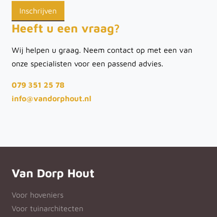
Heeft u een vraag?
Wij helpen u graag. Neem contact op met een van
onze specialisten voor een passend advies.
079 351 25 78
info@vandorphout.nl
Van Dorp Hout
Voor hoveniers
Voor tuinarchitecten