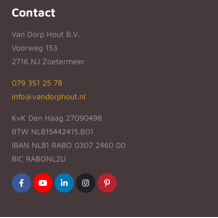
Contact
Van Dorp Hout B.V.
Voorweg 153
2716 NJ Zoetermeer
079 351 25 78
info@vandorphout.nl
KvK Den Haag 27090498
BTW NL815442415.B01
IBAN NL81 RABO 0307 2460 00
BIC RABONL2U