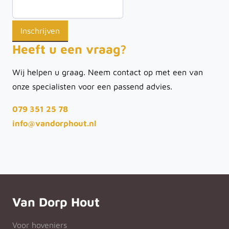
Heeft u een vraag?
Wij helpen u graag. Neem contact op met een van
onze specialisten voor een passend advies.
079 351 25 78
info@vandorphout.nl
Van Dorp Hout
Voor hoveniers