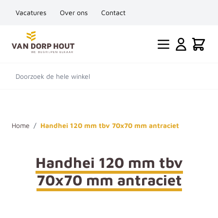
Vacatures
Over ons
Contact
Ga naar de inhoud
Cart
Doorzoek de hele winkel
Home
/
Handhei 120 mm tbv 70x70 mm antraciet
Handhei 120 mm tbv
70x70 mm antraciet