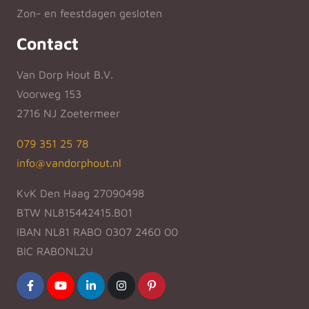
Zon- en feestdagen gesloten
Contact
Van Dorp Hout B.V.
Voorweg 153
2716 NJ Zoetermeer
079 351 25 78
info@vandorphout.nl
KvK Den Haag 27090498
BTW NL815442415.B01
IBAN NL81 RABO 0307 2460 00
BIC RABONL2U