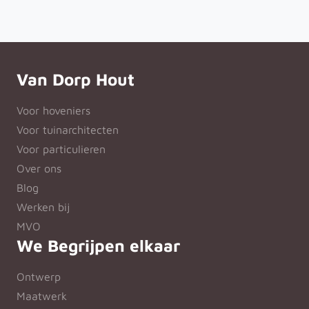
Van Dorp Hout
Voor hoveniers
Voor tuinarchitecten
Voor particulieren
Over ons
Blog
Werken bij
MVO
We Begrijpen elkaar
Ontwerp
Maatwerk