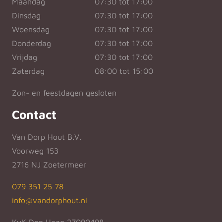
Maandag
07:30 tot 17:00
Dinsdag
07:30 tot 17:00
Woensdag
07:30 tot 17:00
Donderdag
07:30 tot 17:00
Vrijdag
07:30 tot 17:00
Zaterdag
08:00 tot 15:00
Zon- en feestdagen gesloten
Contact
Van Dorp Hout B.V.
Voorweg 153
2716 NJ Zoetermeer
079 351 25 78
info@vandorphout.nl
KvK Den Haag 27090498