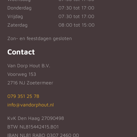
Donderdag
07:30 tot 17:00
Vrijdag
07:30 tot 17:00
Zaterdag
08:00 tot 15:00
Zon- en feestdagen gesloten
Contact
Van Dorp Hout B.V.
Voorweg 153
2716 NJ Zoetermeer
079 351 25 78
info@vandorphout.nl
KvK Den Haag 27090498
BTW NL815442415.B01
IBAN NL81 RABO 0307 2460 00