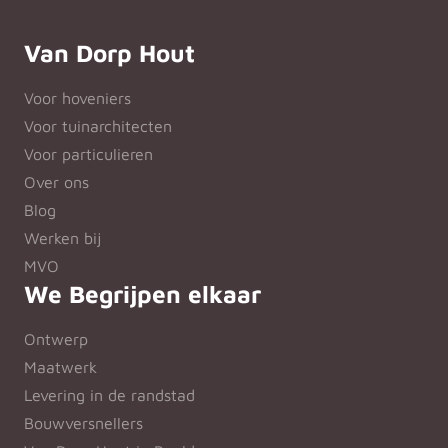
Van Dorp Hout
Voor hoveniers
Voor tuinarchitecten
Voor particulieren
Over ons
Blog
Werken bij
MVO
We Begrijpen elkaar
Ontwerp
Maatwerk
Levering in de randstad
Bouwversnellers