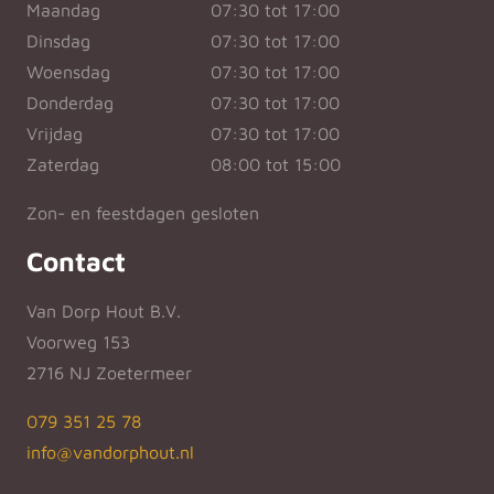
Maandag
07:30 tot 17:00
Dinsdag
07:30 tot 17:00
Woensdag
07:30 tot 17:00
Donderdag
07:30 tot 17:00
Vrijdag
07:30 tot 17:00
Zaterdag
08:00 tot 15:00
Zon- en feestdagen gesloten
Contact
Van Dorp Hout B.V.
Voorweg 153
2716 NJ Zoetermeer
079 351 25 78
info@vandorphout.nl