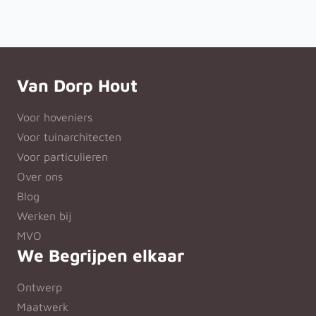
Van Dorp Hout
Voor hoveniers
Voor tuinarchitecten
Voor particulieren
Over ons
Blog
Werken bij
MVO
We Begrijpen elkaar
Ontwerp
Maatwerk