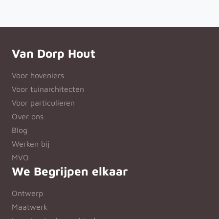
Van Dorp Hout
Voor hoveniers
Voor tuinarchitecten
Voor particulieren
Over ons
Blog
Werken bij
MVO
We Begrijpen elkaar
Ontwerp
Maatwerk