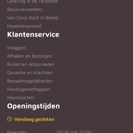
Levering in de randstad
Bouwversnellers
Van Dorp Hout in Beeld
Hoveniersavond
Klantenservice
Inloggen
Afhalen en bezorgen
Ruilen en retourneren
Garantie en klachten
Betaalmogelijkheden
Houteigenschappen
Houtsoorten
Openingstijden
Vandaag gesloten
Maandag
07:30 tot 17:00