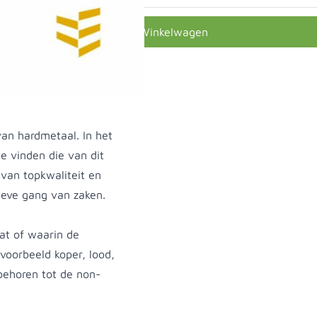
In Winkelwagen
an hardmetaal. In het
e vinden die van dit
van topkwaliteit en
ieve gang van zaken.
at of waarin de
jvoorbeeld koper, lood,
behoren tot de non-