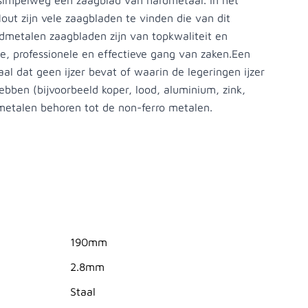
simpelweg een zaagblad van hardmetaal. In het
ut zijn vele zaagbladen te vinden die van dit
dmetalen zaagbladen zijn van topkwaliteit en
, professionele en effectieve gang van zaken.Een
al dat geen ijzer bevat of waarin de legeringen ijzer
ebben (bijvoorbeeld koper, lood, aluminium, zink,
metalen behoren tot de non-ferro metalen.
190mm
2.8mm
Staal