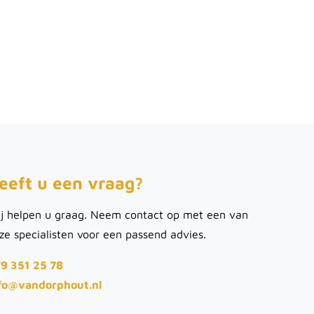
eeft u een vraag?
j helpen u graag. Neem contact op met een van
ze specialisten voor een passend advies.
9 351 25 78
fo@vandorphout.nl