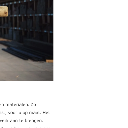
en materialen. Zo
nst, voor u op maat. Het
 werk aan te brengen.