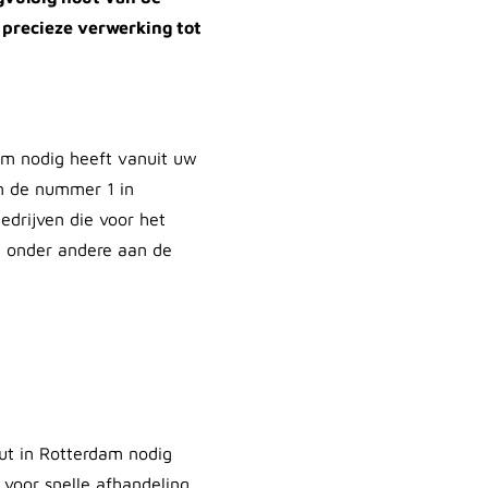
 precieze verwerking tot
rdam nodig heeft vanuit uw
jn de nummer 1 in
edrijven die voor het
we onder andere aan de
out in Rotterdam nodig
 voor snelle afhandeling