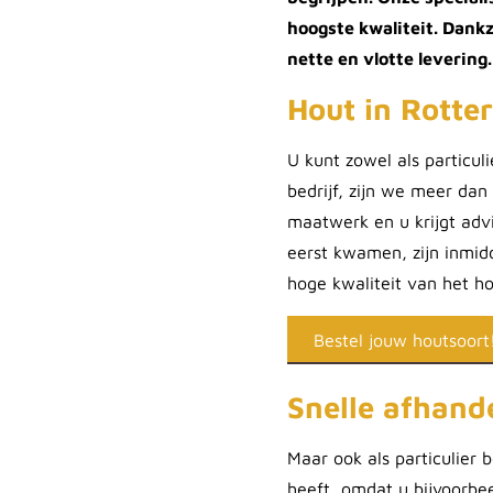
hoogste kwaliteit. Dank
nette en vlotte levering
Hout in Rotte
U kunt zowel als particul
bedrijf, zijn we meer dan
maatwerk en u krijgt adv
eerst kwamen, zijn inmid
hoge kwaliteit van het ho
Bestel jouw houtsoort
Snelle afhande
Maar ook als particulier 
heeft, omdat u bijvoorbe