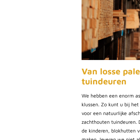
Van losse pal
tuindeuren
We hebben een enorm ass
klussen. Zo kunt u bij he
voor een natuurlijke afsc
zachthouten tuindeuren. 
de kinderen, blokhutten 
maken, leveren we niet a