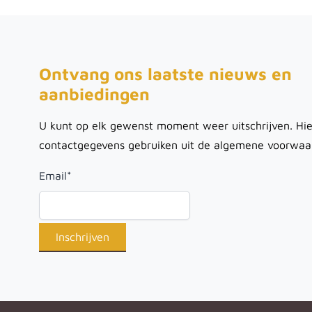
Ontvang ons laatste nieuws en
aanbiedingen
U kunt op elk gewenst moment weer uitschrijven. Hie
contactgegevens gebruiken uit de algemene voorwaa
Email
*