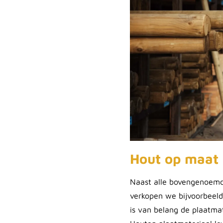
Hout op maat 
Naast alle bovengenoemde
verkopen we bijvoorbeeld
is van belang de plaatmat