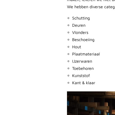
We hebben diverse catego
Schutting
Deuren
Vlonders
Beschoeiing
Hout
Plaatmateriaal
IJzerwaren
Toebehoren
Kunststof
Kant & klaar