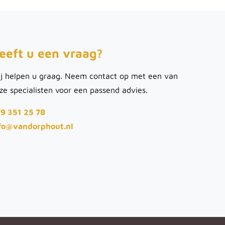
eeft u een vraag?
j helpen u graag. Neem contact op met een van
ze specialisten voor een passend advies.
9 351 25 78
fo@vandorphout.nl