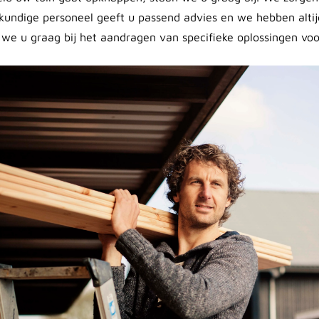
skundige personeel geeft u passend advies en we hebben altij
 we u graag bij het aandragen van specifieke oplossingen voo