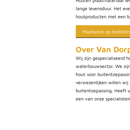
Houten plaatmateriaal le
lange levensduur. Het ev
houtproducten met een b
Maatwerk op bestelli
Over Van Dor
Wij zijn gespecialiseerd 
waterbouwsector. We zijn
hout voor buitentoepassi
verwezenlijken willen wij
buitentoepassing. Heeft 
een van onze specialiste