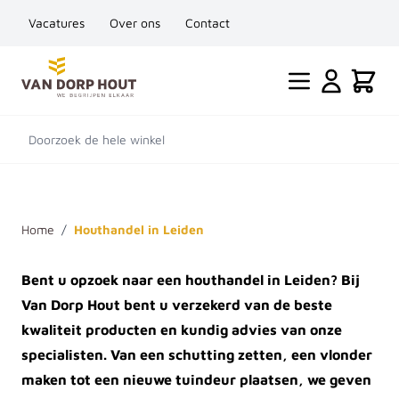
Vacatures
Over ons
Contact
Ga naar de inhoud
Cart
Doorzoek de hele winkel
Home
/
Houthandel in Leiden
Bent u opzoek naar een houthandel in Leiden? Bij
Van Dorp Hout bent u verzekerd van de beste
kwaliteit producten en kundig advies van onze
specialisten. Van een schutting zetten, een vlonder
maken tot een nieuwe tuindeur plaatsen, we geven