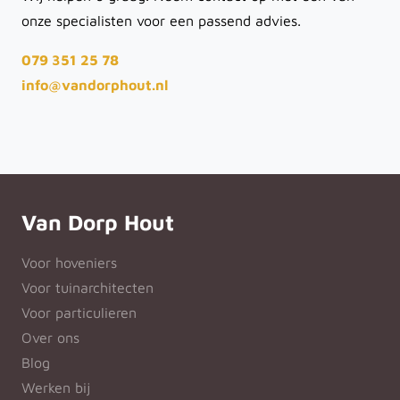
onze specialisten voor een passend advies.
079 351 25 78
info@vandorphout.nl
Van Dorp Hout
Voor hoveniers
Voor tuinarchitecten
Voor particulieren
Over ons
Blog
Werken bij