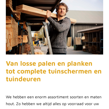
Van losse palen en planken
tot complete tuinschermen en
tuindeuren
We hebben een enorm assortiment soorten en maten
hout. Zo hebben we altijd alles op voorraad voor uw