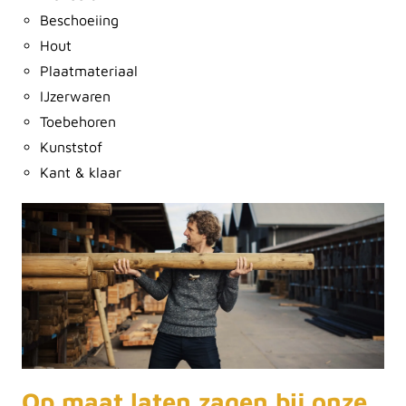
Beschoeiing
Hout
Plaatmateriaal
IJzerwaren
Toebehoren
Kunststof
Kant & klaar
Op maat laten zagen bij onze