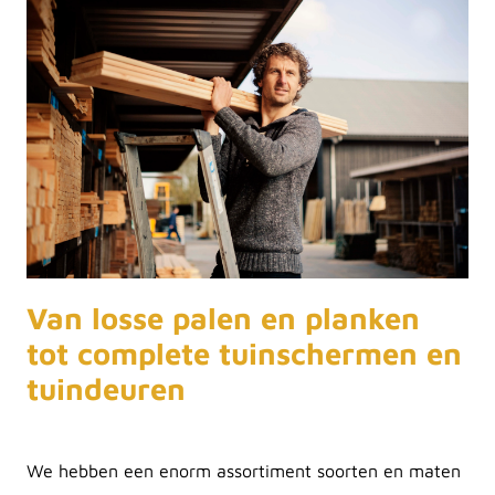
Van losse palen en planken
tot complete tuinschermen en
tuindeuren
We hebben een enorm assortiment soorten en maten