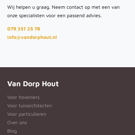
Wij helpen u graag. Neem contact op met een van
onze specialisten voor een passend advies.
079 351 25 78
info@vandorphout.nl
Van Dorp Hout
Voor hoveniers
Voor tuinarchitecten
Voor particulieren
Over ons
Blog