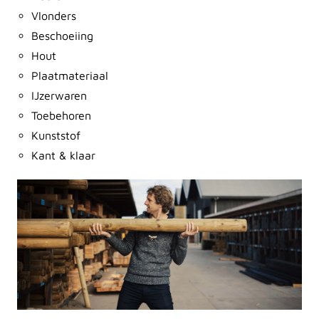
Vlonders
Beschoeiing
Hout
Plaatmateriaal
IJzerwaren
Toebehoren
Kunststof
Kant & klaar