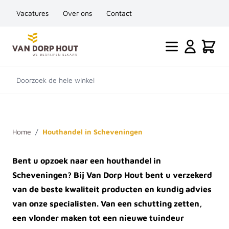
Vacatures
Over ons
Contact
Ga naar de inhoud
Cart
Doorzoek de hele winkel
Home
/
Houthandel in Scheveningen
Bent u opzoek naar een houthandel in
Scheveningen? Bij Van Dorp Hout bent u verzekerd
van de beste kwaliteit producten en kundig advies
van onze specialisten. Van een schutting zetten,
een vlonder maken tot een nieuwe tuindeur