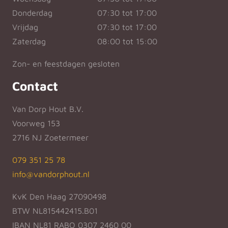
Donderdag
07:30 tot 17:00
Vrijdag
07:30 tot 17:00
Zaterdag
08:00 tot 15:00
Zon- en feestdagen gesloten
Contact
Van Dorp Hout B.V.
Voorweg 153
2716 NJ Zoetermeer
079 351 25 78
info@vandorphout.nl
KvK Den Haag 27090498
BTW NL815442415.B01
IBAN NL81 RABO 0307 2460 00