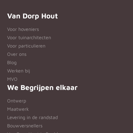
Van Dorp Hout
Voor hoveniers
Voor tuinarchitecten
Voor particulieren
Over ons
Blog
Werken bij
MVO
We Begrijpen elkaar
Ontwerp
Maatwerk
Levering in de randstad
Bouwversnellers