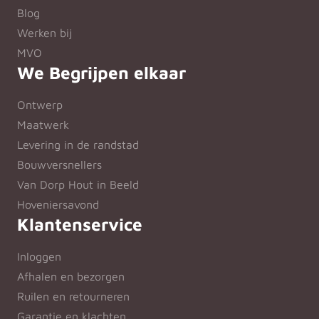
Blog
Werken bij
MVO
We Begrijpen elkaar
Ontwerp
Maatwerk
Levering in de randstad
Bouwversnellers
Van Dorp Hout in Beeld
Hoveniersavond
Klantenservice
Inloggen
Afhalen en bezorgen
Ruilen en retourneren
Garantie en klachten