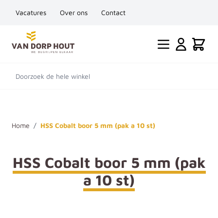
Vacatures
Over ons
Contact
Ga naar de inhoud
Cart
Doorzoek de hele winkel
Home
/
HSS Cobalt boor 5 mm (pak a 10 st)
HSS Cobalt boor 5 mm (pak
a 10 st)