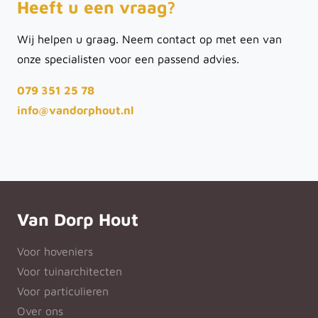
Heeft u een vraag?
Wij helpen u graag. Neem contact op met een van
onze specialisten voor een passend advies.
079 351 25 78
info@vandorphout.nl
Van Dorp Hout
Voor hoveniers
Voor tuinarchitecten
Voor particulieren
Over ons