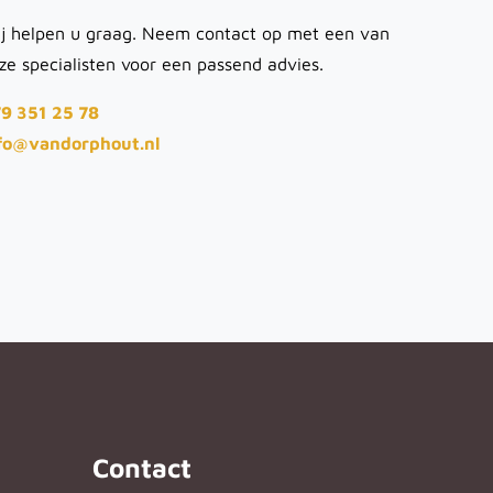
j helpen u graag. Neem contact op met een van
ze specialisten voor een passend advies.
9 351 25 78
fo@vandorphout.nl
Contact