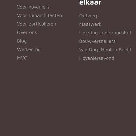
elkaar
Voor hoveniers
Voor tuinarchitecten
Ontwerp
Voor particulieren
Maatwerk
Over ons
Levering in de randstad
Blog
Bouwversnellers
Werken bij
Van Dorp Hout in Beeld
MVO
Hoveniersavond