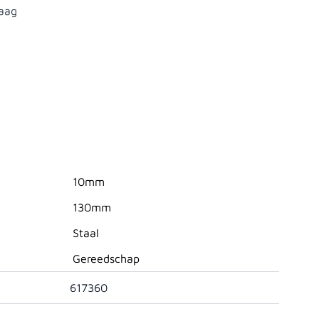
aag
10mm
130mm
Staal
Gereedschap
617360