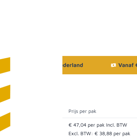
Bezorgen in heel Nederland
Vanaf
Prijs per pak
€ 47,04
Excl. BTW:
€ 38,88