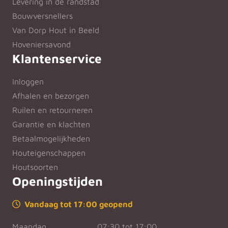
Levering in de randstad
Bouwversnellers
Van Dorp Hout in Beeld
Hoveniersavond
Klantenservice
Inloggen
Afhalen en bezorgen
Ruilen en retourneren
Garantie en klachten
Betaalmogelijkheden
Houteigenschappen
Houtsoorten
Openingstijden
Vandaag tot 17:00 geopend
Maandag
07:30 tot 17:00