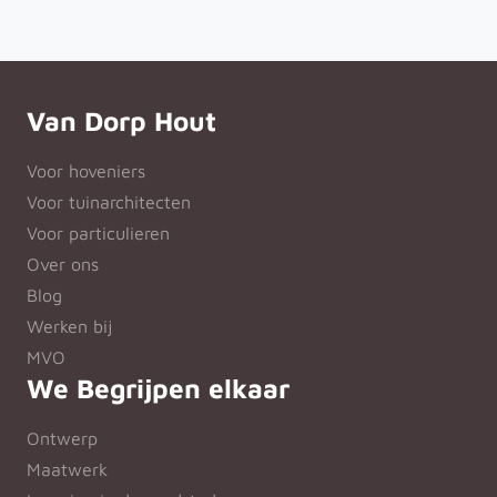
Van Dorp Hout
Voor hoveniers
Voor tuinarchitecten
Voor particulieren
Over ons
Blog
Werken bij
MVO
We Begrijpen elkaar
Ontwerp
Maatwerk