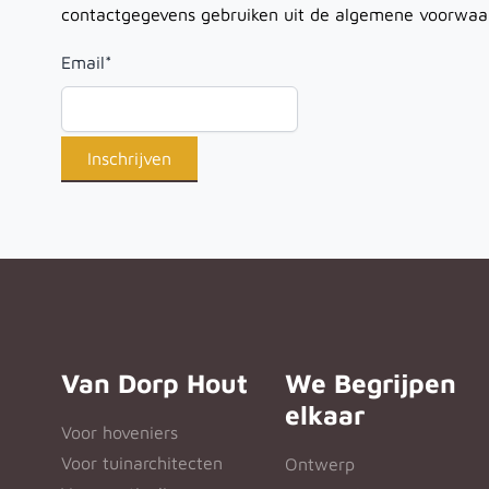
contactgegevens gebruiken uit de algemene voorwaa
Email
*
Van Dorp Hout
We Begrijpen
elkaar
Voor hoveniers
Voor tuinarchitecten
Ontwerp