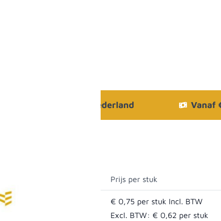
Bezorgen in heel Nederland
Vanaf
Prijs per stuk
€ 0,75
Excl. BTW:
€ 0,62