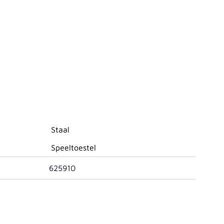
Staal
Speeltoestel
625910