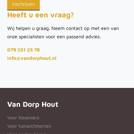
Heeft u een vraag?
Wij helpen u graag. Neem contact op met een van
onze specialisten voor een passend advies.
079 351 25 78
info@vandorphout.nl
Van Dorp Hout
Voor hoveniers
Voor tuinarchitecten