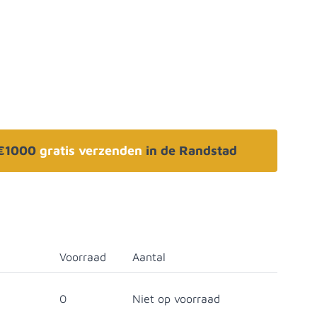
 €1000
gratis verzenden
in de Randstad
Voorraad
Aantal
0
Niet op voorraad