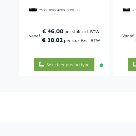
2500, 3000, 4000, 5000 mm
25
€ 46,00
Vanaf
Vanaf
€ 38,02
Selecteer producttype