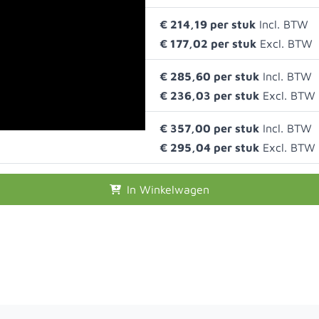
€ 214,19
€ 177,02
€ 285,60
€ 236,03
€ 357,00
€ 295,04
In Winkelwagen