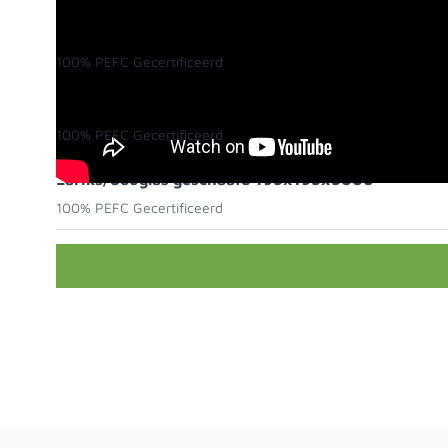
Lariks/douglas geschaafd 195x195x3000
100% PEFC Gecertificeerd
Lariks/douglas geschaafd 195x195x4000
100% PEFC Gecertificeerd
Lariks/douglas geschaafd 195x195x5000
100% PEFC Gecertificeerd