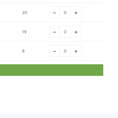
-
+
20
-
+
19
-
+
8