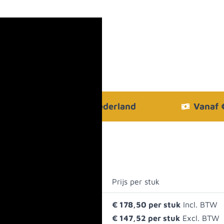
Bezorgen in heel Nederland
Vanaf
Prijs per stuk
€ 178,50
€ 147,52