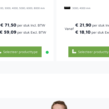
00, 3000, 4000, 5000, 6000, 8000 mm
3000, 4000 mm
€ 71,50
€ 21,90
Vanaf
€ 59,09
€ 18,10
Selecteer producttype
Selecteer productt