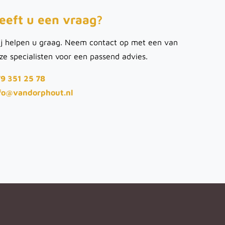
eeft u een vraag?
j helpen u graag. Neem contact op met een van
ze specialisten voor een passend advies.
9 351 25 78
fo@vandorphout.nl