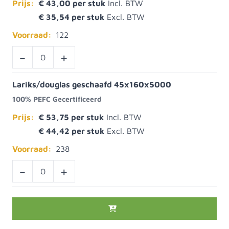
Prijs:
€ 43,00
€ 35,54
Voorraad:
122
-
+
Lariks/douglas geschaafd 45x160x5000
100% PEFC Gecertificeerd
Prijs:
€ 53,75
€ 44,42
Voorraad:
238
-
+