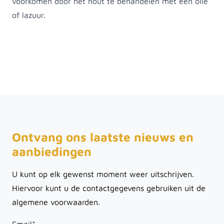
voorkomen door het hout te behandelen met een olie
of lazuur.
Ontvang ons laatste nieuws en
aanbiedingen
U kunt op elk gewenst moment weer uitschrijven.
Hiervoor kunt u de contactgegevens gebruiken uit de
algemene voorwaarden.
Email
*