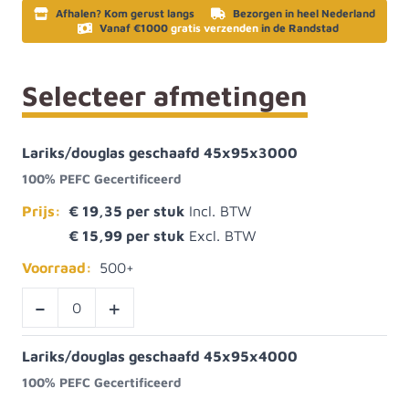
Afhalen? Kom gerust langs
Bezorgen in heel Nederland
Vanaf €1000
gratis verzenden
in de Randstad
Selecteer afmetingen
Lariks/douglas geschaafd 45x95x3000
100% PEFC Gecertificeerd
Prijs:
€ 19,35
€ 15,99
Voorraad:
500+
-
+
Lariks/douglas geschaafd 45x95x4000
100% PEFC Gecertificeerd