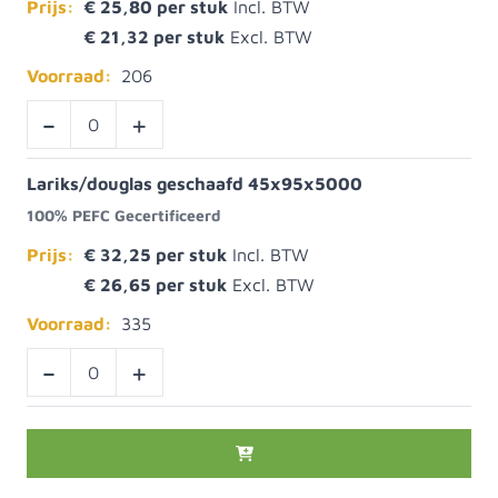
Prijs:
€ 25,80
€ 21,32
Voorraad:
206
-
+
Lariks/douglas geschaafd 45x95x5000
100% PEFC Gecertificeerd
Prijs:
€ 32,25
€ 26,65
Voorraad:
335
-
+