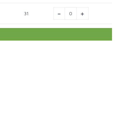
-
+
31