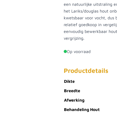
een natuurlijke uitstraling 
het Lariks/douglas hout onbe
kwetsbaar voor vocht, dus 
relatief goedkoop in vergeli
eenvoudig bewerkbaar hout
vergrijzing.
Op voorraad
Productdetails
Dikte
Breedte
Afwerking
Behandeling Hout