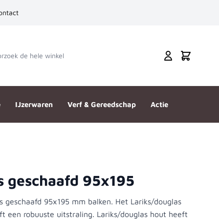
ontact
zoek de hele winkel
Cart
e
IJzerwaren
Verf & Gereedschap
Actie
s geschaafd 95x195
las geschaafd 95x195 mm balken. Het Lariks/douglas
t een robuuste uitstraling. Lariks/douglas hout heeft