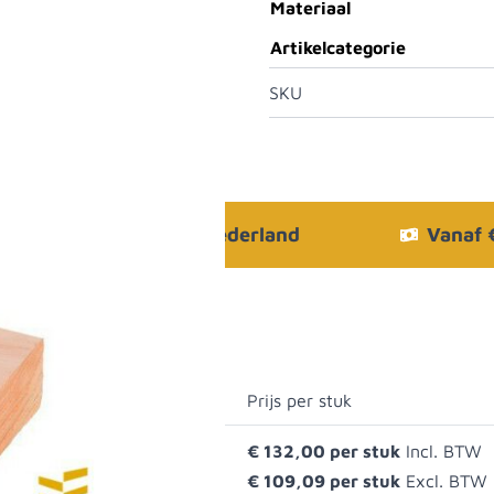
Materiaal
Artikelcategorie
SKU
Bezorgen in heel Nederland
Vanaf
Prijs per stuk
€ 132,00
€ 109,09