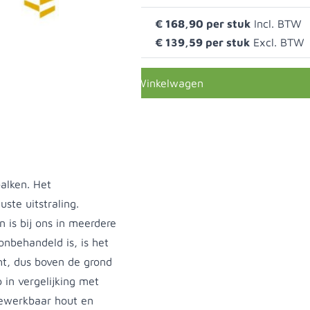
€ 168,90
€ 139,59
In Winkelwagen
alken. Het
ste uitstraling.
n is bij ons in meerdere
onbehandeld is, is het
ht, dus boven de grond
 in vergelijking met
bewerkbaar hout en