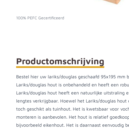
Lariks/douglas geschaafd 95x195x6000
100% PEFC Gecertificeerd
Productomschrijving
Bestel hier uw lariks/douglas geschaafd 95x195 mm b
Lariks/douglas hout is onbehandeld en heeft een robuu
Lariks/douglas hout heeft een natuurlijke uitstraling e
lengtes verkrijgbaar. Hoewel het Lariks/douglas hout 
toch geschikt als tuinhout. Het is kwetsbaar voor voc
monteren is aanbevolen. Het hout is relatief goedkoop
bijvoorbeeld eikenhout. Het is daarnaast eenvoudig 