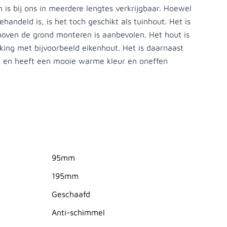
en is bij ons in meerdere lengtes verkrijgbaar. Hoewel
handeld is, is het toch geschikt als tuinhout. Het is
boven de grond monteren is aanbevolen. Het hout is
jking met bijvoorbeeld eikenhout. Het is daarnaast
 en heeft een mooie warme kleur en oneffen
95mm
195mm
Geschaafd
Anti-schimmel