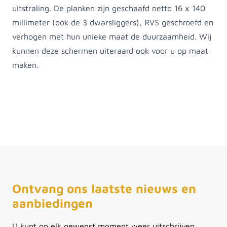
uitstraling. De planken zijn geschaafd netto 16 x 140
millimeter (ook de 3 dwarsliggers), RVS geschroefd en
verhogen met hun unieke maat de duurzaamheid. Wij
kunnen deze schermen uiteraard ook voor u op maat
maken.
Ontvang ons laatste nieuws en
aanbiedingen
U kunt op elk gewenst moment weer uitschrijven.