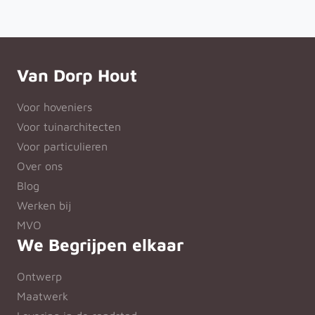
Van Dorp Hout
Voor hoveniers
Voor tuinarchitecten
Voor particulieren
Over ons
Blog
Werken bij
MVO
We Begrijpen elkaar
Ontwerp
Maatwerk