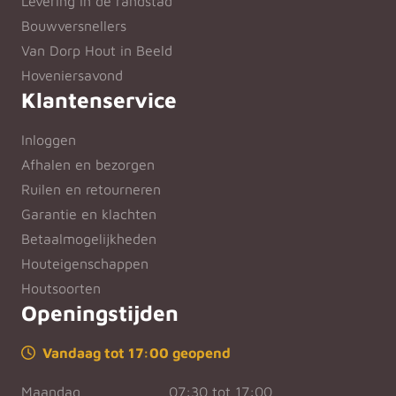
Levering in de randstad
Bouwversnellers
Van Dorp Hout in Beeld
Hoveniersavond
Klantenservice
Inloggen
Afhalen en bezorgen
Ruilen en retourneren
Garantie en klachten
Betaalmogelijkheden
Houteigenschappen
Houtsoorten
Openingstijden
Vandaag tot 17:00 geopend
Maandag
07:30 tot 17:00