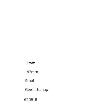
11mm
142mm
Staal
Gereedschap
620518