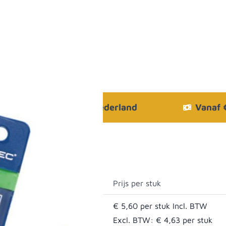
Bezorgen in heel Nederland
Vanaf
Prijs per stuk
€ 5,60
Excl. BTW:
€ 4,63