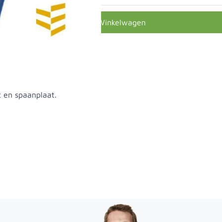
In Winkelwagen
t en spaanplaat.