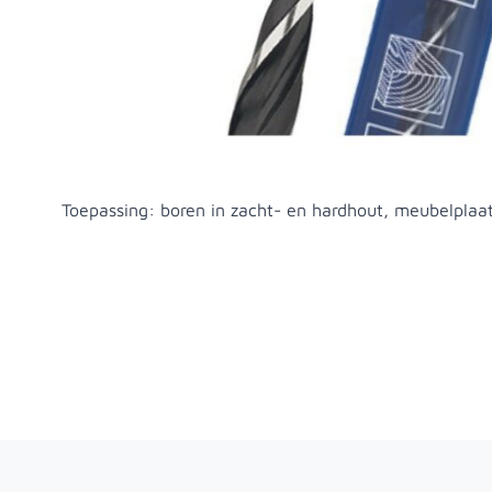
Productomschrijving
Toepassing: boren in zacht- en hardhout, meubelplaa