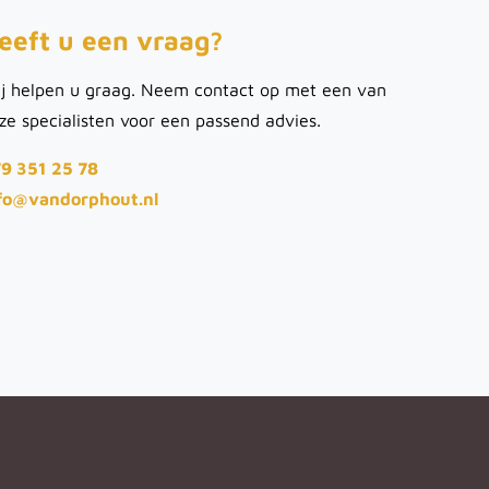
eeft u een vraag?
j helpen u graag. Neem contact op met een van
ze specialisten voor een passend advies.
9 351 25 78
fo@vandorphout.nl