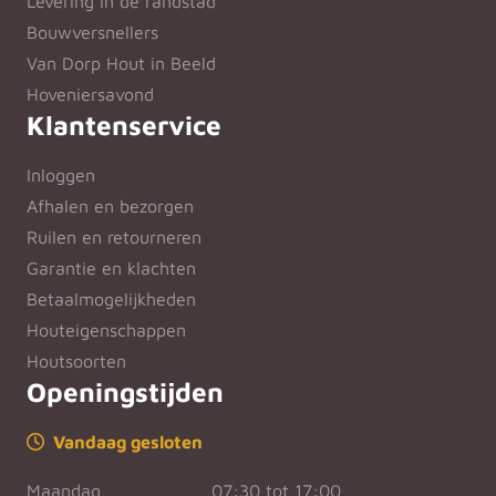
Levering in de randstad
Bouwversnellers
Van Dorp Hout in Beeld
Hoveniersavond
Klantenservice
Inloggen
Afhalen en bezorgen
Ruilen en retourneren
Garantie en klachten
Betaalmogelijkheden
Houteigenschappen
Houtsoorten
Openingstijden
Vandaag gesloten
Maandag
07:30 tot 17:00