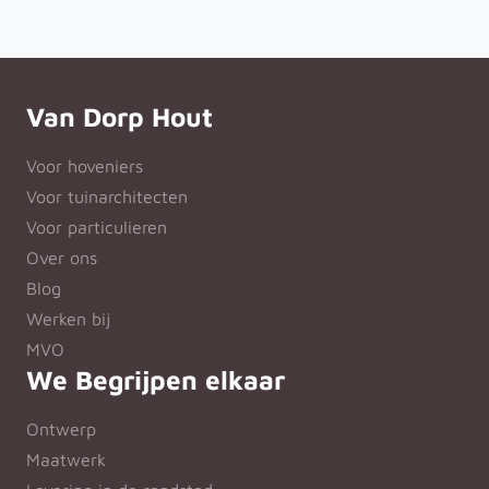
Van Dorp Hout
Voor hoveniers
Voor tuinarchitecten
Voor particulieren
Over ons
Blog
Werken bij
MVO
We Begrijpen elkaar
Ontwerp
Maatwerk