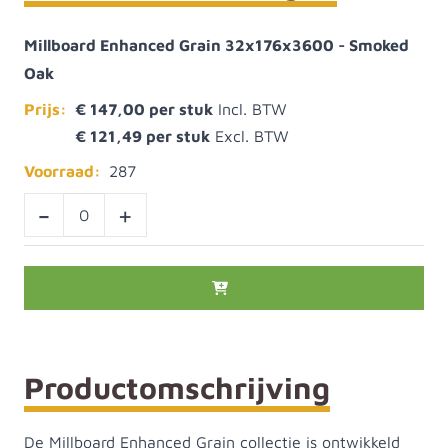
Millboard Enhanced Grain 32x176x3600 - Smoked
Oak
Prijs:
€ 147,00
€ 121,49
Voorraad:
287
-
+
Productomschrijving
De Millboard Enhanced Grain collectie is ontwikkeld