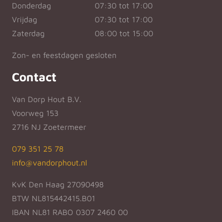
Donderdag
07:30 tot 17:00
Vrijdag
07:30 tot 17:00
Zaterdag
08:00 tot 15:00
Zon- en feestdagen gesloten
Contact
Van Dorp Hout B.V.
Voorweg 153
2716 NJ Zoetermeer
079 351 25 78
info@vandorphout.nl
KvK Den Haag 27090498
BTW NL815442415.B01
IBAN NL81 RABO 0307 2460 00