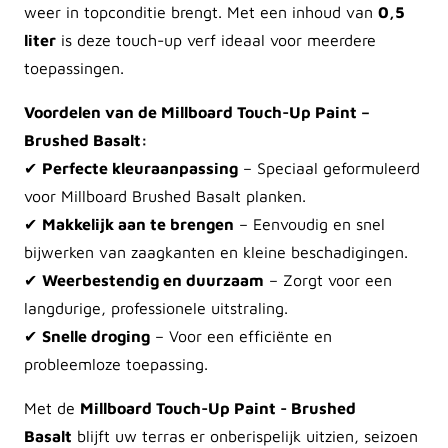
weer in topconditie brengt. Met een inhoud van
0,5
liter
is deze touch-up verf ideaal voor meerdere
toepassingen.
Voordelen van de Millboard Touch-Up Paint –
Brushed Basalt:
✔
Perfecte kleuraanpassing
– Speciaal geformuleerd
voor Millboard Brushed Basalt planken.
✔
Makkelijk aan te brengen
– Eenvoudig en snel
bijwerken van zaagkanten en kleine beschadigingen.
✔
Weerbestendig en duurzaam
– Zorgt voor een
langdurige, professionele uitstraling.
✔
Snelle droging
– Voor een efficiënte en
probleemloze toepassing.
Met de
Millboard Touch-Up Paint - Brushed
Basalt
blijft uw terras er onberispelijk uitzien, seizoen