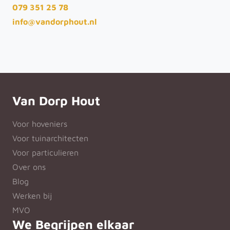
079 351 25 78
info@vandorphout.nl
Van Dorp Hout
Voor hoveniers
Voor tuinarchitecten
Voor particulieren
Over ons
Blog
Werken bij
MVO
We Begrijpen elkaar