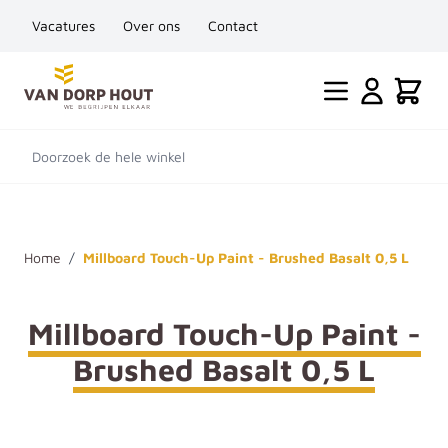
Vacatures
Over ons
Contact
Ga naar de inhoud
Cart
Doorzoek de hele winkel
Home
/
Millboard Touch-Up Paint - Brushed Basalt 0,5 L
Millboard Touch-Up Paint -
Brushed Basalt 0,5 L