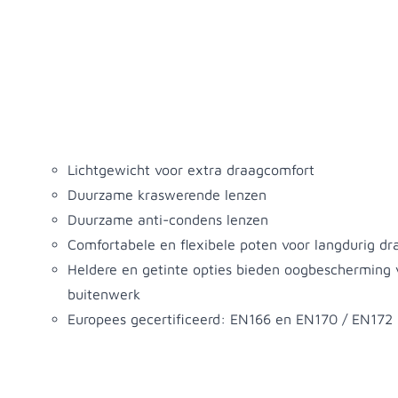
Productomschrijving
Lichtgewicht voor extra draagcomfort
Duurzame kraswerende lenzen
Duurzame anti-condens lenzen
Comfortabele en flexibele poten voor langdurig d
Heldere en getinte opties bieden oogbescherming 
buitenwerk
Europees gecertificeerd: EN166 en EN170 / EN172