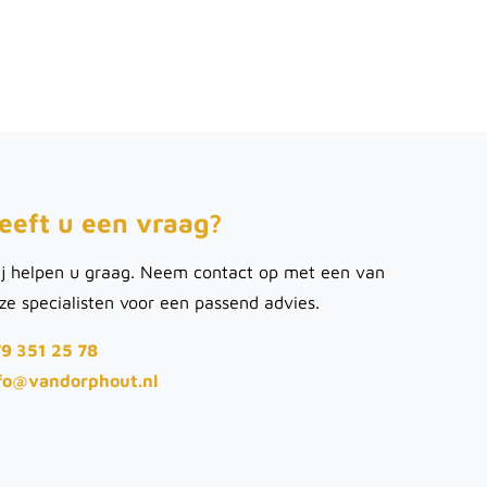
eeft u een vraag?
j helpen u graag. Neem contact op met een van
ze specialisten voor een passend advies.
9 351 25 78
fo@vandorphout.nl