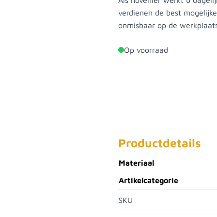
Als hovenier werkt u dagel
verdienen de best mogelijke
onmisbaar op de werkplaat
Op voorraad
Productdetails
Materiaal
Artikelcategorie
SKU