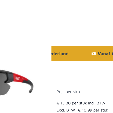
Bezorgen in heel Nederland
Vanaf
Prijs per stuk
€ 13,30
nti-condens
Excl. BTW:
€ 10,99