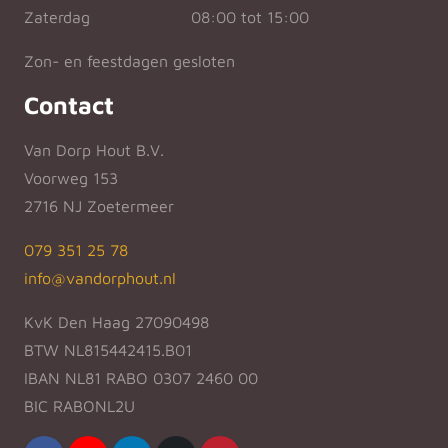
Zaterdag
08:00 tot 15:00
Zon- en feestdagen gesloten
Contact
Van Dorp Hout B.V.
Voorweg 153
2716 NJ Zoetermeer
079 351 25 78
info@vandorphout.nl
KvK Den Haag 27090498
BTW NL815442415.B01
IBAN NL81 RABO 0307 2460 00
BIC RABONL2U