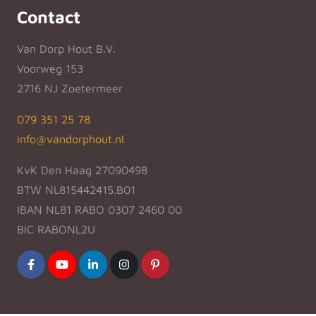
Contact
Van Dorp Hout B.V.
Voorweg 153
2716 NJ Zoetermeer
079 351 25 78
info@vandorphout.nl
KvK Den Haag 27090498
BTW NL815442415.B01
IBAN NL81 RABO 0307 2460 00
BIC RABONL2U