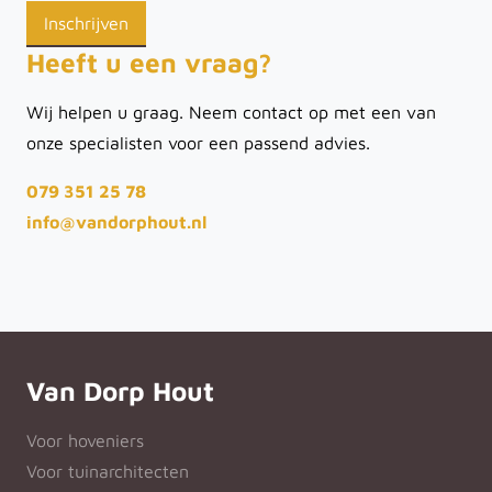
Heeft u een vraag?
Wij helpen u graag. Neem contact op met een van
onze specialisten voor een passend advies.
079 351 25 78
info@vandorphout.nl
Van Dorp Hout
Voor hoveniers
Voor tuinarchitecten