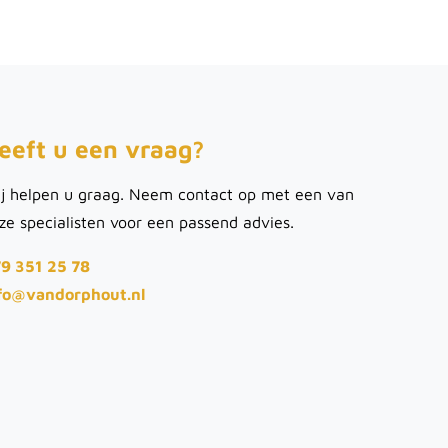
eeft u een vraag?
j helpen u graag. Neem contact op met een van
ze specialisten voor een passend advies.
9 351 25 78
fo@vandorphout.nl