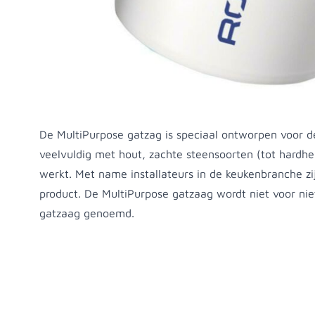
Productomschrijving
De MultiPurpose gatzag is speciaal ontworpen voor 
veelvuldig met hout, zachte steensoorten (tot hardhe
werkt. Met name installateurs in de keukenbranche zij
product. De MultiPurpose gatzaag wordt niet voor niet
gatzaag genoemd.