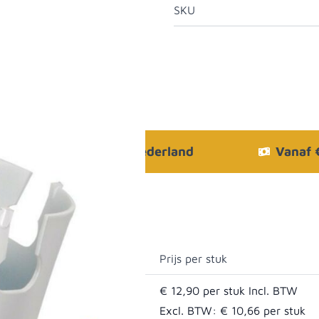
SKU
Bezorgen in heel Nederland
Vanaf
Prijs per stuk
€ 12,90
Excl. BTW:
€ 10,66