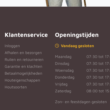
Klantenservice
Openingstijden
Inloggen
Vandaag gesloten
Afhalen en bezorgen
Maandag
07:30 tot 17
Ruilen en retourneren
Dinsdag
07:30 tot 17
Garantie en klachten
Woensdag
07:30 tot 17
Betaalmogelijkheden
Donderdag
07:30 tot 17
Houteigenschappen
Vrijdag
07:30 tot 17
Houtsoorten
Zaterdag
08:00 tot 15
Zon- en feestdagen gesloten