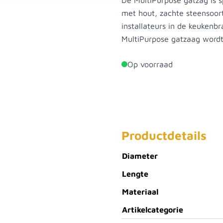
De MultiPurpose gatzag is 
met hout, zachte steensoor
installateurs in de keukenbr
MultiPurpose gatzaag wordt 
Op voorraad
Productdetails
Diameter
Lengte
Materiaal
Artikelcategorie