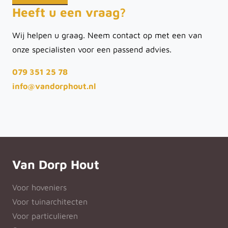
Heeft u een vraag?
Wij helpen u graag. Neem contact op met een van
onze specialisten voor een passend advies.
079 351 25 78
info@vandorphout.nl
Van Dorp Hout
Voor hoveniers
Voor tuinarchitecten
Voor particulieren