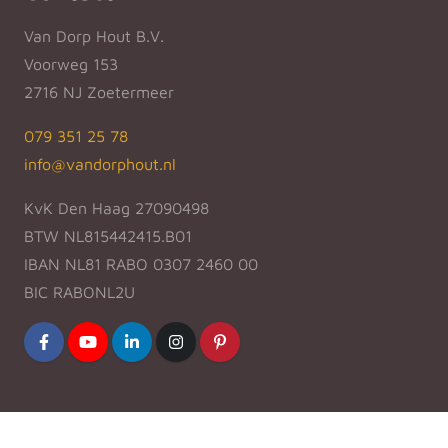
Van Dorp Hout B.V.
Voorweg 153
2716 NJ Zoetermeer
079 351 25 78
info@vandorphout.nl
KvK Den Haag 27090498
BTW NL815442415.B01
IBAN NL81 RABO 0307 2460 00
BIC RABONL2U