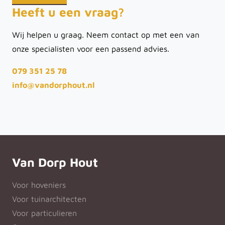
Heeft u een vraag?
Wij helpen u graag. Neem contact op met een van
onze specialisten voor een passend advies.
079 351 25 78
info@vandorphout.nl
Van Dorp Hout
Voor hoveniers
Voor tuinarchitecten
Voor particulieren