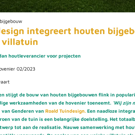
 bijgebouw
esign integreert houten bijge
villatuin
dan houtleverancier voor projecten
ovenier 02/2023
aart
en stijgt de bouw van houten bijgebouwen flink in populari
dige werkzaamheden van de hovenier toeneemt.
'Wij zijn
d van Genderen van
Roald Tuindesign.
Een naadloze integra
roen van de tuin is een belangrijke doelstelling. Het totaal
twerp tot aan de realisatie. Nauwe samenwerking met hout