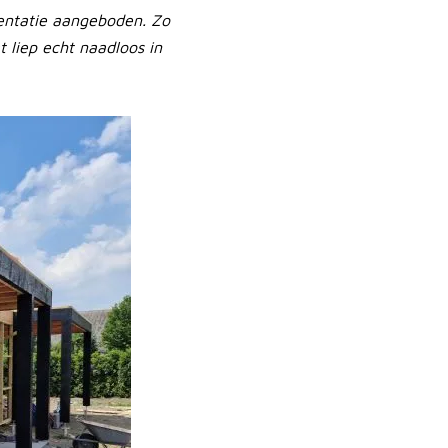
sentatie aangeboden. Zo
 liep echt naadloos in