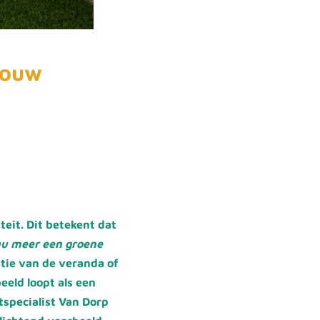
bouw
teit. Dit betekent dat
 nu meer een groene
tie van de veranda of
beeld loopt als een
specialist Van Dorp