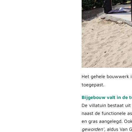
Het gehele bouwwerk is
toegepast.
Bijgebouw valt in de t
De villatuin bestaat uit
naast de functionele a
en gras aangelegd. Ook 
geworden'
, aldus Van 