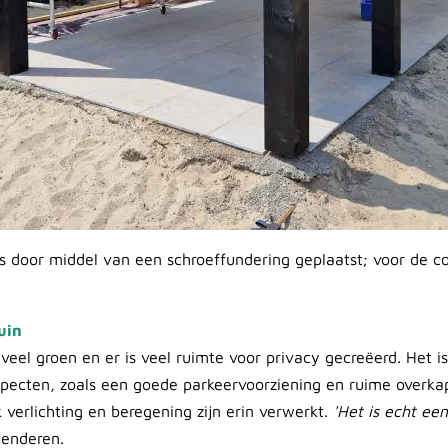
 door middel van een schroeffundering geplaatst; voor de cons
uin
 veel groen en er is veel ruimte voor privacy gecreëerd. Het is
specten, zoals een goede parkeervoorziening en ruime overkap
verlichting en beregening zijn erin verwerkt.
'Het is echt een
Genderen.