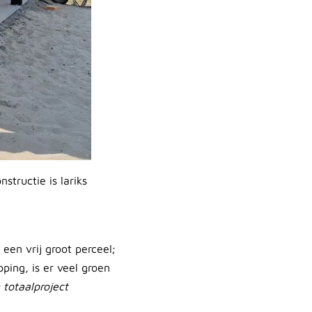
tructie is lariks
 een vrij groot perceel;
ping, is er veel groen
 totaalproject