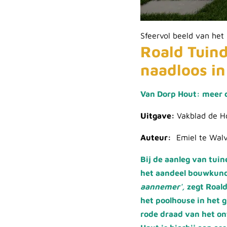
Sfeervol beeld van het
Roald Tuind
naadloos in 
Van Dorp Hout: meer 
Uitgave:
Vakblad de H
Auteur:
Emiel te Walv
Bij de aanleg van tuin
het aandeel bouwkun
aannemer',
zegt Roal
het poolhouse in het g
rode draad van het on