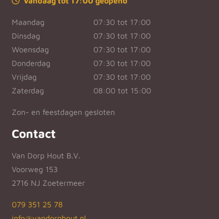
Vandaag tot 17:00 geopend
Maandag
07:30 tot 17:00
Dinsdag
07:30 tot 17:00
Woensdag
07:30 tot 17:00
Donderdag
07:30 tot 17:00
Vrijdag
07:30 tot 17:00
Zaterdag
08:00 tot 15:00
Zon- en feestdagen gesloten
Contact
Van Dorp Hout B.V.
Voorweg 153
2716 NJ Zoetermeer
079 351 25 78
info@vandorphout.nl