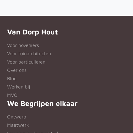
Van Dorp Hout
Voor hoveniers
Voor tuinarchitecten
Voor particulieren
Over ons
Blog
Werken bij
MVO
We Begrijpen elkaar
Ontwerp
Maatwerk