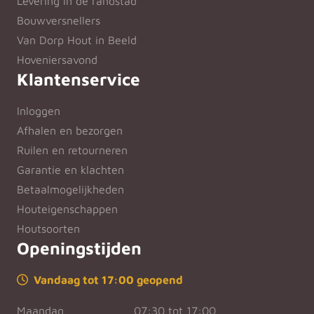
Levering in de randstad
Bouwversnellers
Van Dorp Hout in Beeld
Hoveniersavond
Klantenservice
Inloggen
Afhalen en bezorgen
Ruilen en retourneren
Garantie en klachten
Betaalmogelijkheden
Houteigenschappen
Houtsoorten
Openingstijden
Vandaag tot 17:00 geopend
Maandag
07:30 tot 17:00