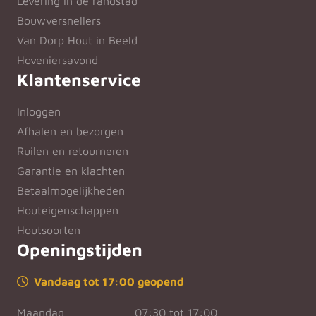
Levering in de randstad
Bouwversnellers
Van Dorp Hout in Beeld
Hoveniersavond
Klantenservice
Inloggen
Afhalen en bezorgen
Ruilen en retourneren
Garantie en klachten
Betaalmogelijkheden
Houteigenschappen
Houtsoorten
Openingstijden
Vandaag tot 17:00 geopend
Maandag
07:30 tot 17:00