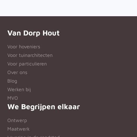
Van Dorp Hout
Voor hoveniers
Voor tuinarchitecten
Voor particulieren
Over ons
Blog
Werken bij
MVO
We Begrijpen elkaar
Ontwerp
Maatwerk