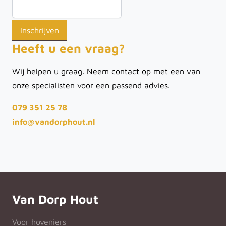
Heeft u een vraag?
Wij helpen u graag. Neem contact op met een van
onze specialisten voor een passend advies.
079 351 25 78
info@vandorphout.nl
Van Dorp Hout
Voor hoveniers