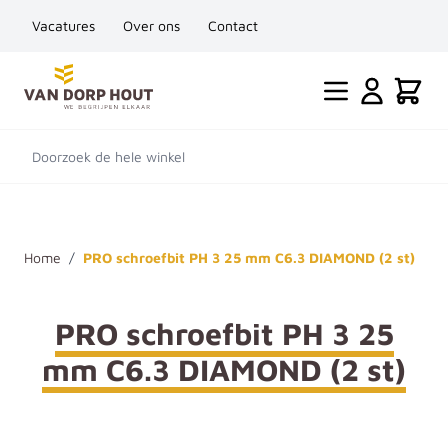
Vacatures
Over ons
Contact
Ga naar de inhoud
Cart
Doorzoek de hele winkel
Home
/
PRO schroefbit PH 3 25 mm C6.3 DIAMOND (2 st)
PRO schroefbit PH 3 25
mm C6.3 DIAMOND (2 st)