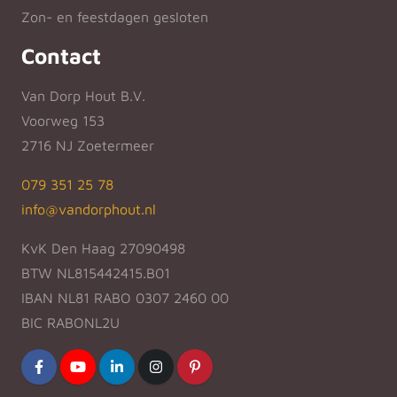
Zon- en feestdagen gesloten
Contact
Van Dorp Hout B.V.
Voorweg 153
2716 NJ Zoetermeer
079 351 25 78
info@vandorphout.nl
KvK Den Haag 27090498
BTW NL815442415.B01
IBAN NL81 RABO 0307 2460 00
BIC RABONL2U