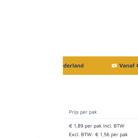
Bezorgen in heel Nederland
Vanaf
Prijs per pak
€ 1,89
Excl. BTW:
€ 1,56