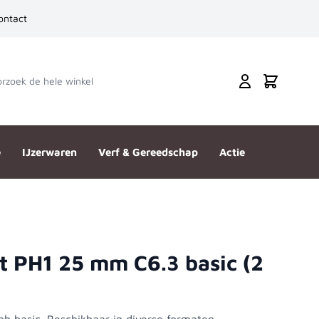
ontact
zoek de hele winkel
Cart
e
IJzerwaren
Verf & Gereedschap
Actie
t PH1 25 mm C6.3 basic (2