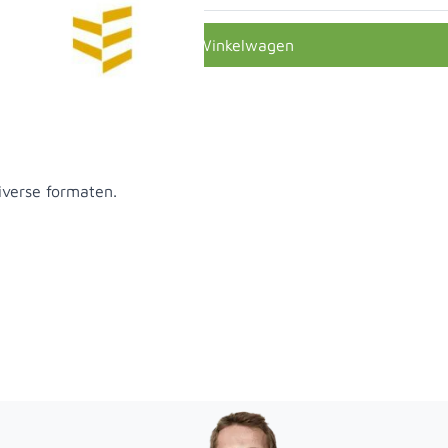
In Winkelwagen
diverse formaten.