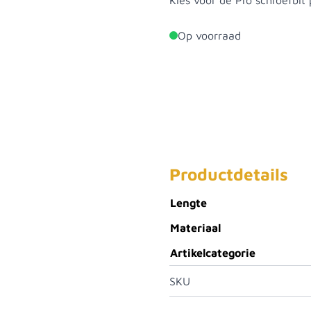
Kies voor de Pro schroefbit 
Op voorraad
Productdetails
Lengte
Materiaal
Artikelcategorie
SKU