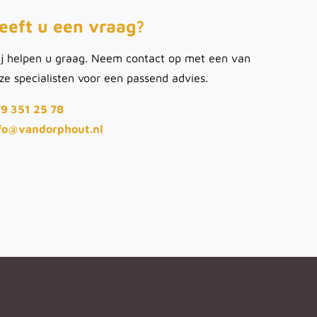
eeft u een vraag?
j helpen u graag. Neem contact op met een van
ze specialisten voor een passend advies.
9 351 25 78
fo@vandorphout.nl