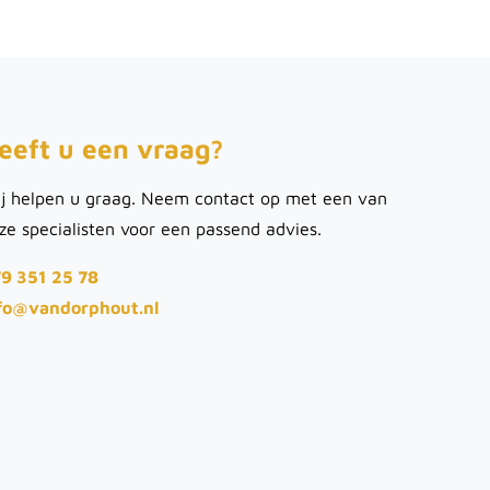
eeft u een vraag?
j helpen u graag. Neem contact op met een van
ze specialisten voor een passend advies.
9 351 25 78
fo@vandorphout.nl