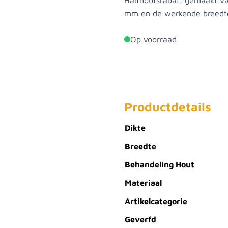
Halfhoutsrabat, gemaakt va
mm en de werkende breedte
Op voorraad
Productdetails
Dikte
Breedte
Behandeling Hout
Materiaal
Artikelcategorie
Geverfd