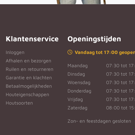
Klantenservice
Openingstijden
Inloggen
Vandaag tot 17:00 geope
Afhalen en bezorgen
Maandag
07:30 tot 17
Ruilen en retourneren
Dinsdag
07:30 tot 17
Garantie en klachten
Woensdag
07:30 tot 17
Betaalmogelijkheden
Donderdag
07:30 tot 17
Houteigenschappen
Vrijdag
07:30 tot 17
Houtsoorten
Zaterdag
08:00 tot 15
Zon- en feestdagen gesloten