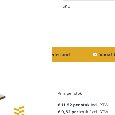
SKU
Bezorgen in heel Nederland
Vanaf
Prijs per stuk
€ 11,52
0
€ 9,52