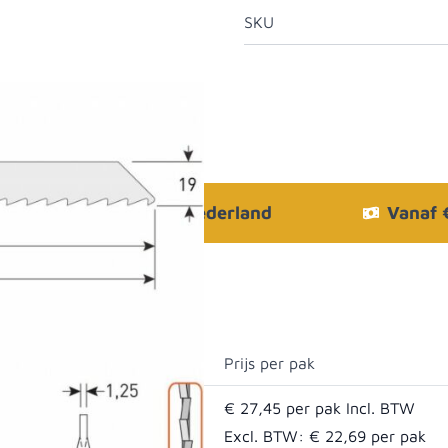
SKU
Bezorgen in heel Nederland
Vanaf
Prijs per pak
€ 27,45
Excl. BTW:
€ 22,69