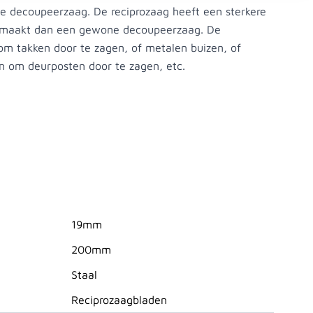
 de decoupeerzaag. De reciprozaag heeft een sterkere
 maakt dan een gewone decoupeerzaag. De
om takken door te zagen, of metalen buizen, of
n om deurposten door te zagen, etc.
19mm
200mm
Staal
Reciprozaagbladen