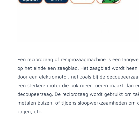
Productomschrijving
Een reciprozaag of reciprozaagmachine is een langw
op het einde een zaagblad. Het zaagblad wordt hee
door een elektromotor, net zoals bij de decoupeerzaa
een sterkere motor die ook meer toeren maakt dan 
decoupeerzaag. De reciprozaag wordt gebruikt om tak
metalen buizen, of tijdens sloopwerkzaamheden om 
zagen, etc.