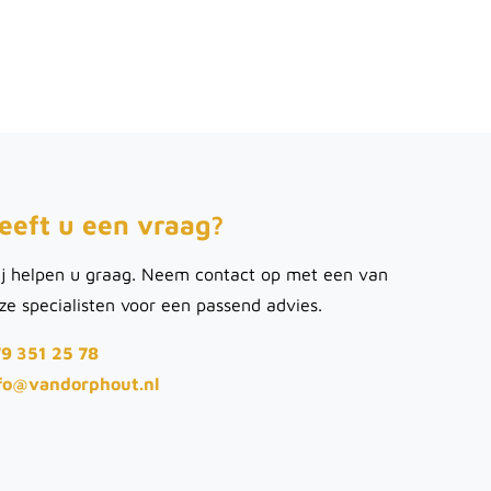
eeft u een vraag?
j helpen u graag. Neem contact op met een van
ze specialisten voor een passend advies.
9 351 25 78
fo@vandorphout.nl