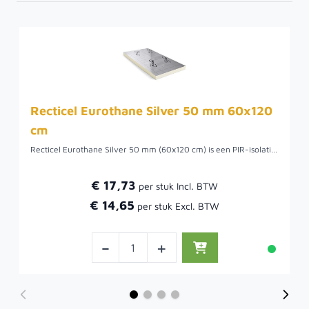
Recticel Eurothane Silver 50 mm 60x120
cm
Recticel Eurothane Silver 50 mm (60x120 cm) is een PIR-isolatieplaat met hoge isolatiewaarde voor efficiënt isoleren met minimale opbouwhoogte.
€ 17,73
€ 14,65
-
+