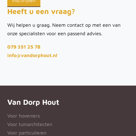
Heeft u een vraag?
Wij helpen u graag. Neem contact op met een van
onze specialisten voor een passend advies.
079 351 25 78
info@vandorphout.nl
Van Dorp Hout
Voor hoveniers
Voor tuinarchitecten
Voor particulieren