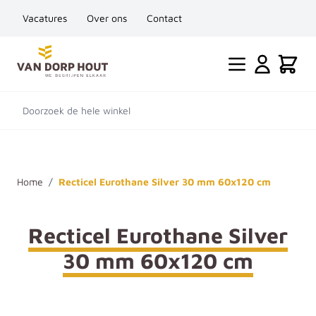
Vacatures
Over ons
Contact
Ga naar de inhoud
Cart
Doorzoek de hele winkel
Home
/
Recticel Eurothane Silver 30 mm 60x120 cm
Recticel Eurothane Silver
30 mm 60x120 cm