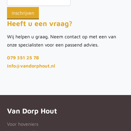
Heeft u een vraag?
Wij helpen u graag. Neem contact op met een van
onze specialisten voor een passend advies.
079 351 25 78
info@vandorphout.nl
Van Dorp Hout
Voor hoveniers