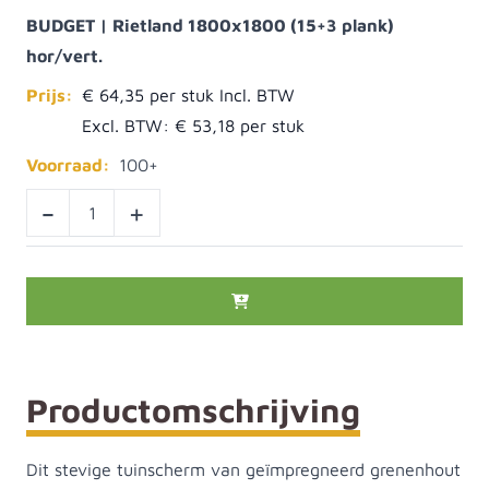
BUDGET | Rietland 1800x1800 (15+3 plank)
hor/vert.
Prijs:
€ 64,35
Excl. BTW:
€ 53,18
Voorraad:
100+
-
+
Productomschrijving
Dit stevige tuinscherm van geïmpregneerd grenenhout