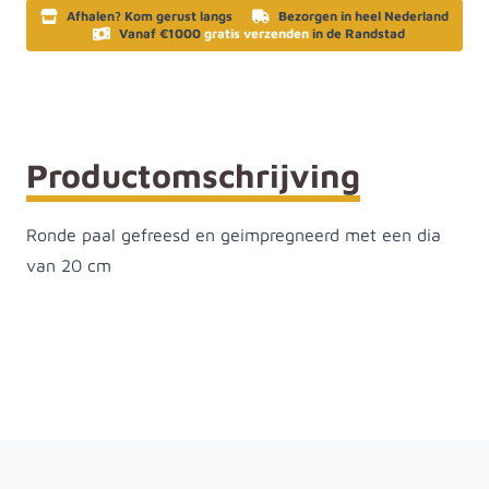
Afhalen? Kom gerust langs
Bezorgen in heel Nederland
Vanaf €1000
gratis verzenden
in de Randstad
Productomschrijving
Ronde paal gefreesd en geimpregneerd met een dia
van 20 cm