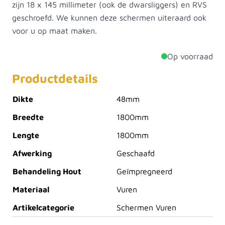
zijn 18 x 145 millimeter (ook de dwarsliggers) en RVS
geschroefd. We kunnen deze schermen uiteraard ook
voor u op maat maken.
Op voorraad
Productdetails
Dikte
48mm
Breedte
1800mm
Lengte
1800mm
Afwerking
Geschaafd
Behandeling Hout
Geïmpregneerd
Materiaal
Vuren
Artikelcategorie
Schermen Vuren