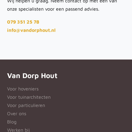
Wij helpen u graag. Neem contact op met een van
onze specialisten voor een passend advies.
079 351 25 78
info@vandorphout.nl
Van Dorp Hout
Voor hoveniers
Voor tuinarchitecten
Voor particulieren
Over ons
Blog
Werken bij