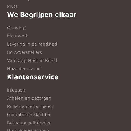
MVO
We Begrijpen elkaar
Ontwerp
Maatwerk
Levering in de randstad
Bouwversnellers
Van Dorp Hout in Beeld
Hoveniersavond
Klantenservice
Inloggen
Afhalen en bezorgen
Ruilen en retourneren
Garantie en klachten
Betaalmogelijkheden
Houteigenschappen