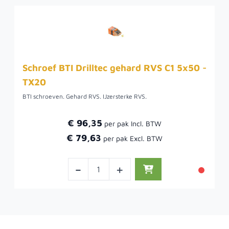
Schroef BTI Drilltec gehard RVS C1 5x50 -
TX20
BTI schroeven. Gehard RVS. IJzersterke RVS.
€ 96,35
€ 79,63
-
+